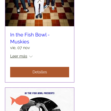
In the Fish Bowl -
Muskies
vie, 07 nov
Leer más
Detalles