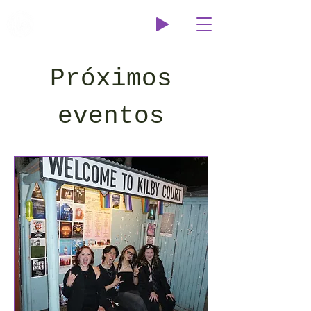
Wildcat Radio
Próximos
eventos