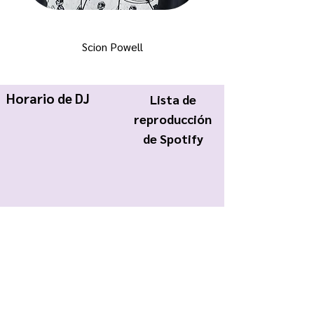
Scion Powell
Horario de DJ
Lista de
reproducción
de Spotify
KWCR Wildcat Radio
About Us
Join KWCR