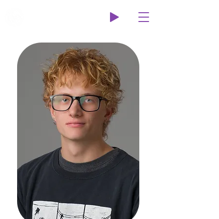
Wildcat Radio