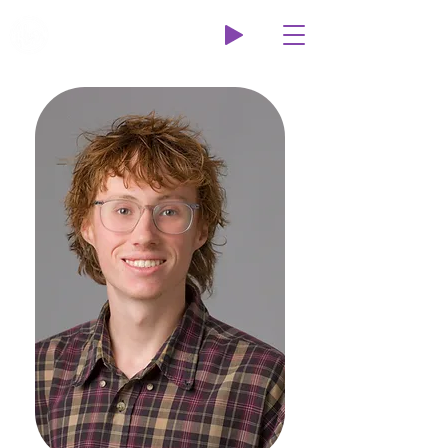
Wildcat Radio