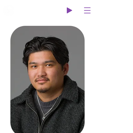
Wildcat Radio