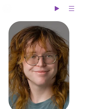
Wildcat Radio