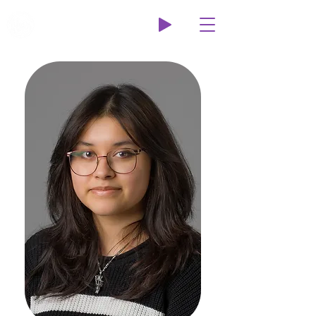
Wildcat Radio