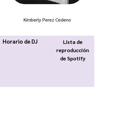
Kimberly Perez Cedeno
Horario de DJ
Lista de
reproducción
de Spotify
KWCR Wildcat Radio
About Us
Join KWCR