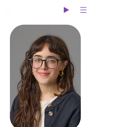
Wildcat Radio