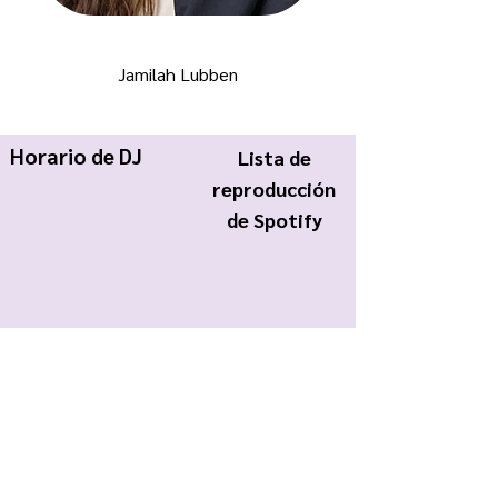
Jamilah Lubben
Horario de DJ
Lista de
reproducción
de Spotify
KWCR Wildcat Radio
About Us
Join KWCR