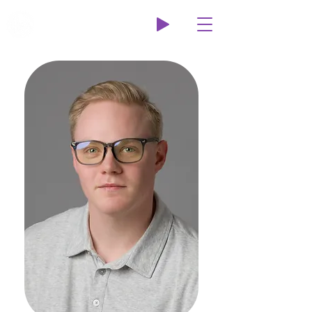
Wildcat Radio