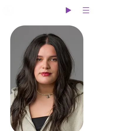
Wildcat Radio